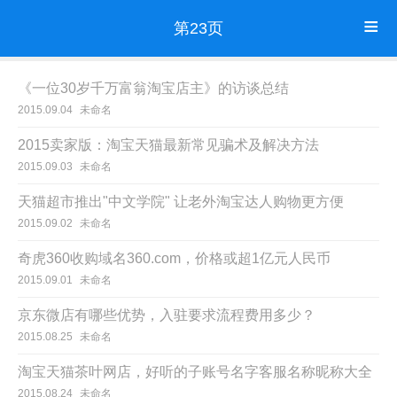
第23页
《一位30岁千万富翁淘宝店主》的访谈总结
2015.09.04
未命名
2015卖家版：淘宝天猫最新常见骗术及解决方法
2015.09.03
未命名
天猫超市推出"中文学院" 让老外淘宝达人购物更方便
2015.09.02
未命名
奇虎360收购域名360.com，价格或超1亿元人民币
2015.09.01
未命名
京东微店有哪些优势，入驻要求流程费用多少？
2015.08.25
未命名
淘宝天猫茶叶网店，好听的子账号名字客服名称昵称大全
2015.08.24
未命名