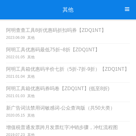
其他
阿明查查工具8折优惠码折扣吗券【ZDQ1NT】
2023.06.09
其他
阿明工具优惠码最低75折~8折【ZDQ1NT】
2022.01.05
其他
阿明工具箱优惠码半价七折（5折-7折-9折）【ZDQ1NT】
2021.01.04
其他
阿明工具箱优惠码券吗卷【ZDQ1NT】(低至8折)
2021.01.03
其他
新广告词法禁用词敏感词-公众查询版（共50大类）
2020.05.15
其他
增值税普通发票跨月发票红字冲销步骤，冲红流程图
2019.07.23
其他