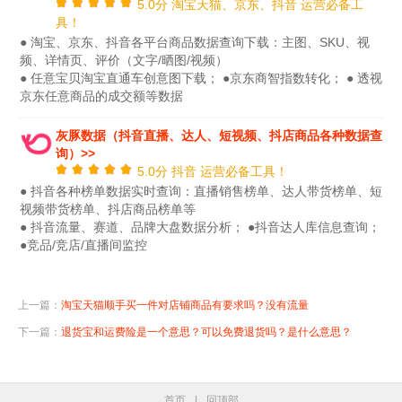
5.0分 淘宝天猫、京东、抖音 运营必备工
具！
● 淘宝、京东、抖音各平台商品数据查询下载：主图、SKU、视
频、详情页、评价（文字/晒图/视频）
● 任意宝贝淘宝直通车创意图下载； ●京东商智指数转化； ● 透视
京东任意商品的成交额等数据
灰豚数据（抖音直播、达人、短视频、抖店商品各种数据查
询）>>
5.0分 抖音 运营必备工具！
● 抖音各种榜单数据实时查询：直播销售榜单、达人带货榜单、短
视频带货榜单、抖店商品榜单等
● 抖音流量、赛道、品牌大盘数据分析； ●抖音达人库信息查询；
●竞品/竞店/直播间监控
上一篇：
淘宝天猫顺手买一件对店铺商品有要求吗？没有流量
下一篇：
退货宝和运费险是一个意思？可以免费退货吗？是什么意思？
首页
|
回顶部