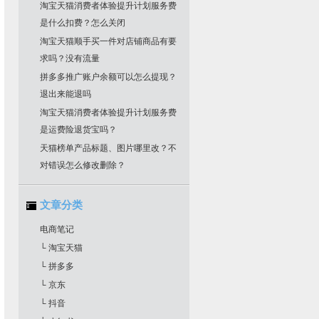
淘宝天猫消费者体验提升计划服务费
是什么扣费？怎么关闭
淘宝天猫顺手买一件对店铺商品有要
求吗？没有流量
拼多多推广账户余额可以怎么提现？
退出来能退吗
淘宝天猫消费者体验提升计划服务费
是运费险退货宝吗？
天猫榜单产品标题、图片哪里改？不
对错误怎么修改删除？
文章分类
电商笔记
└ 淘宝天猫
└ 拼多多
└ 京东
└ 抖音