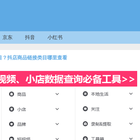
京东
抖音
小红书
目？抖店商品链接类目哪里查看