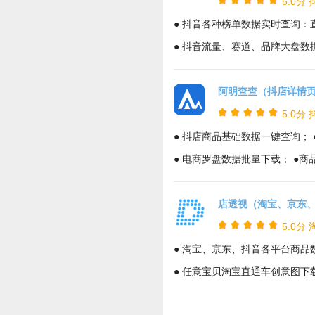
5.0分
● 抖音各种榜单数据实时查询
● 抖音流量、赛道、品牌大盘数据
阿明查查（抖店详情页
5.0分
● 抖店商品基础数据一键查询；
● 电商罗盘数据批量下载； ●
店透视（淘宝、京东、
5.0分
● 淘宝、京东、抖音各平台商品
● 任意宝贝淘宝直通车创意图下