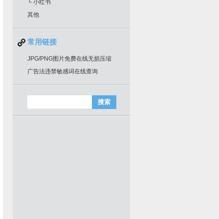
└ 小红书
其他
常用链接
JPG/PNG图片免费在线无损压缩
广告法违禁敏感词在线查询