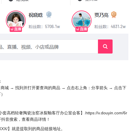
：
：商城 → 找到并打开要查询的商品 → 点击右上角：分享箭头 → 点击下
下）
套装家用小套高档轻奢陶瓷汝窑冰裂釉客厅办公室会客】
https://v.douyin.com/6r
打开抖音搜索，查看商品详情！
om/6rGXXX/】就是提取到的商品链接地址。