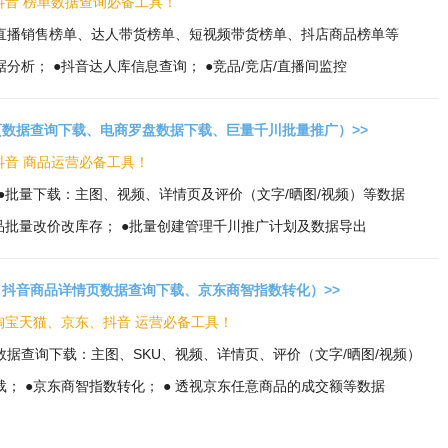
 抖音 榜单数据查询必备工具！
：直播销售榜单、达人带货榜单、短视频带货榜单、抖店商品榜单等
分析； ●抖音达人库信息查询； ●竞品/竞店/直播间监控
数据查询下载、电商罗盘数据下载、巨量千川批量推广）>>
 抖音 商品运营必备工具！
 ●批量下载：主图、视频、详情页及评价（文字/晒图/视频）等数据
商品批量改价改库存； ●批量创建管理千川推广计划及数据导出
抖音商品详情页数据查询下载、京东商智指数转化）>>
 淘宝天猫、京东、抖音 运营必备工具！
数据查询下载：主图、SKU、视频、详情页、评价（文字/晒图/视频）
载； ●京东商智指数转化； ● 透视京东任意商品的成交额等数据