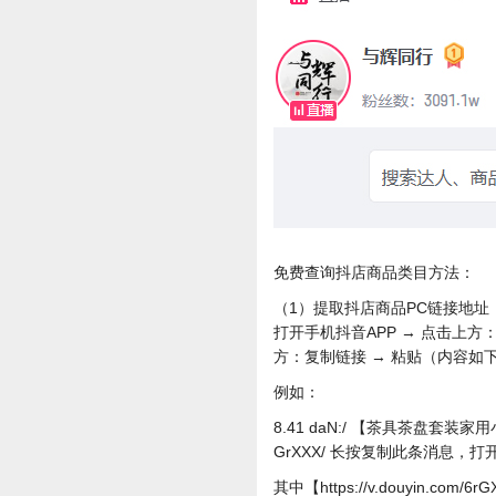
免费查询抖店商品类目方法：
（1）提取抖店商品PC链接地址
打开手机抖音APP → 点击上方
方：复制链接 → 粘贴（内容如
例如：
8.41 daN:/ 【茶具茶盘
GrXXX/ 长按复制此条消息，
其中【https://v.douyin.c