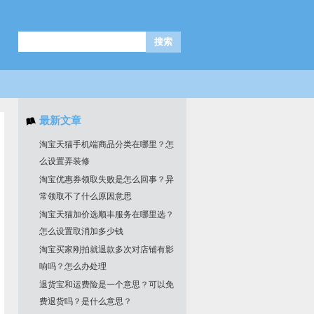
最新文章
淘宝天猫手机端商品分类在哪里？怎
么设置弄装修
淘宝优惠券领取失败是怎么回事？异
常领取不了什么原因意思
淘宝天猫加价选顺丰服务在哪里选？
怎么设置取消加多少钱
淘宝买家刚拍就退款多次对店铺有影
响吗？怎么办处理
退货宝和运费险是一个意思？可以免
费退货吗？是什么意思？