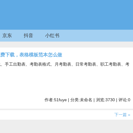
京东
抖音
小红书
s免费下载，表格模板范本怎么做
下载、手工出勤表、考勤表格式、月考勤表、日常考勤表、职工考勤表、考
作者:51fuye | 分类:未命名 | 浏览:3730 | 评论:0
下一篇 »