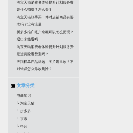
淘宝天猫消费者体验提升计划服务费
是什么扣费？怎么关闭
淘宝天猫顺手买一件对店铺商品有要
求吗？没有流量
拼多多推广账户余额可以怎么提现？
退出来能退吗
淘宝天猫消费者体验提升计划服务费
是运费险退货宝吗？
天猫榜单产品标题、图片哪里改？不
对错误怎么修改删除？
文章分类
电商笔记
└ 淘宝天猫
└ 拼多多
└ 京东
└ 抖音