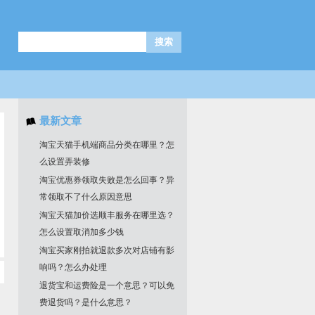
最新文章
淘宝天猫手机端商品分类在哪里？怎
么设置弄装修
淘宝优惠券领取失败是怎么回事？异
常领取不了什么原因意思
淘宝天猫加价选顺丰服务在哪里选？
怎么设置取消加多少钱
淘宝买家刚拍就退款多次对店铺有影
响吗？怎么办处理
退货宝和运费险是一个意思？可以免
费退货吗？是什么意思？