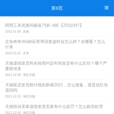
第9页
阿明工具优惠码最低75折~8折【ZDQ1NT】
2022.01.05
其他
京东咚咚30s秒应答率回复超时会怎么样？在哪看？怎么
计算
2022.01.01
京东
天猫虚假发货和未按照约定时间发货有什么区别？哪个严
重赔偿多
2021.12.30
淘宝天猫
天猫延迟发货赔付规则新规2021，怎么报备，退货后红包
退回吗
2021.12.23
淘宝天猫
天猫投诉卖家虚假发货卖家有什么惩罚？怎么赔偿处理
2021.12.03
淘宝天猫