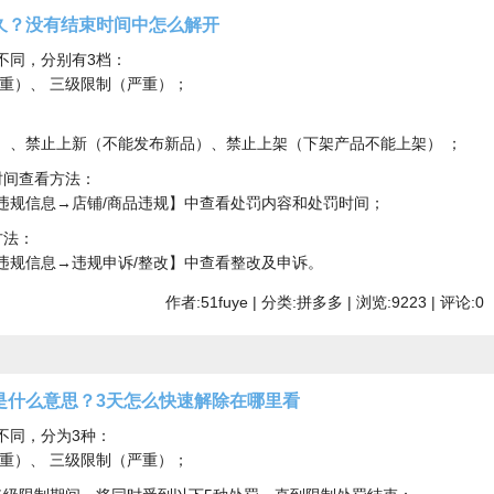
久？没有结束时间中怎么解开
不同，分别有3档：
较重）、 三级限制（严重）；
）、禁止上新（不能发布新品）、禁止上架（下架产品不能上架） ；
时间查看方法：
违规信息→店铺/商品违规】中查看处罚内容和处罚时间；
方法：
违规信息→违规申诉/整改】中查看整改及申诉。
作者:51fuye | 分类:拼多多 | 浏览:9223 | 评论:0
是什么意思？3天怎么快速解除在哪里看
不同，分为3种：
较重）、 三级限制（严重）；