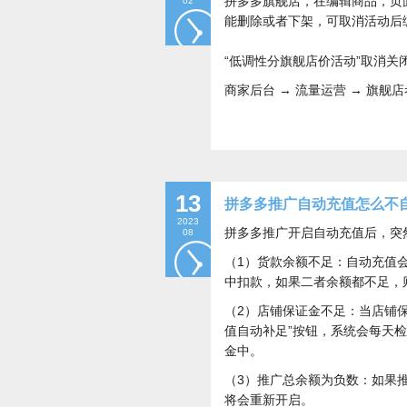
拼多多旗舰店，在编辑商品，页
02
能删除或者下架，可取消活动后
“低调性分旗舰店价
活动”取消关
商家后台 → 流量运营
→ 旗舰店
13
拼多多推广自动充值怎么不
2023
拼多多推广开启自动充值后，突
08
（1）货款余额不足：自动充值
中扣款，如果二者余额都不足，
（2）店铺保证金不足：当店铺
值自动补足”按钮，系统会每天
金中。
（3）推广总余额为负数：如果
将会重新开启。