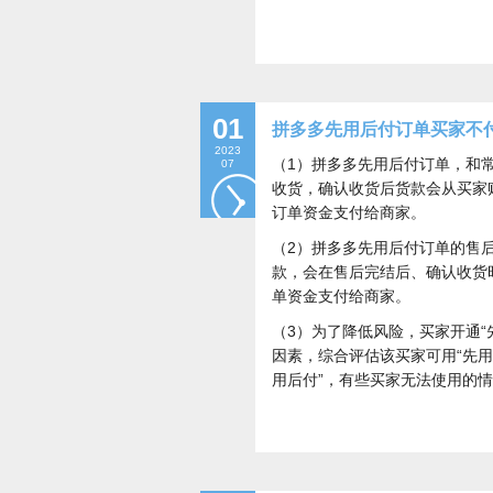
01
拼多多先用后付订单买家不
2023
（1）拼多多先用后付订单，和常
07
收货，确认收货后货款会从买家
订单资金支付给商家。
（2）拼多多先用后付订单的售
款，会在售后完结后、确认收货
单资金支付给商家。
（3）为了降低风险，买家开通
因素，综合评估该买家可用“先
用后付”，有些买家无法使用的