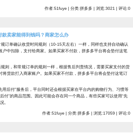
作者:51fuye | 分类:拼多多 | 浏览:3021 | 评论:0
付款卖家能得到钱吗？商家怎么办
规订单确认收货时间规则（10-15天左右）一样，同样也支持自动确认
账户中扣除，支付给商家。如果买家不付款，拼多多平台将会垫付这笔
后规则，和常规订单的规则一样，根据售后判责情况，需要买家支付的货
时将货款打入商家账户。如果买家不付款，拼多多平台将会垫付这笔订
“先用后付”服务后，平台同时还会根据买家在平台内的购物行为、习惯等
用后付”的商品范围。因此可能会存在同一个商品，有些买家可以使用“先
情况。
作者:51fuye | 分类:拼多多 | 浏览:17059 | 评论:0