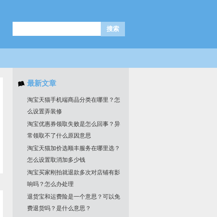
最新文章
淘宝天猫手机端商品分类在哪里？怎
么设置弄装修
淘宝优惠券领取失败是怎么回事？异
常领取不了什么原因意思
淘宝天猫加价选顺丰服务在哪里选？
怎么设置取消加多少钱
淘宝买家刚拍就退款多次对店铺有影
响吗？怎么办处理
退货宝和运费险是一个意思？可以免
费退货吗？是什么意思？