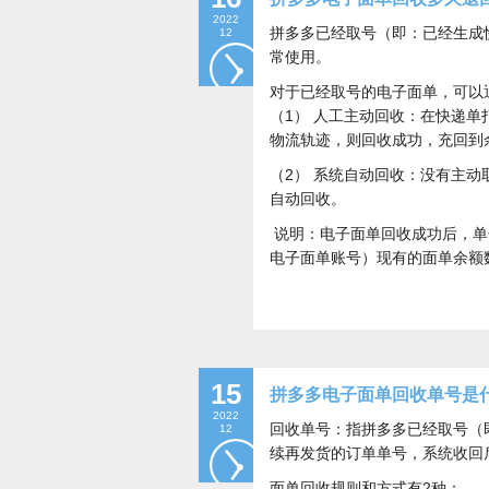
2022
拼多多已经取号（即：已经生成快
12
常使用。
对于已经取号的电子面单，可以
（1） 人工主动回收：在快递
物流轨迹，则回收成功，充回到
（2） 系统自动回收：没有主
自动回收。
说明：电子面单回收成功后，单
电子面单账号）现有的面单余额
15
拼多多电子面单回收单号是
2022
回收单号：指拼多多已经取号（
12
续再发货的订单单号，系统收回
面单回收规则和方式有2种：