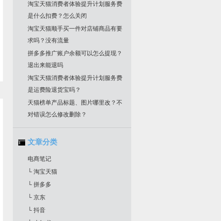
淘宝天猫消费者体验提升计划服务费
是什么扣费？怎么关闭
淘宝天猫顺手买一件对店铺商品有要
求吗？没有流量
拼多多推广账户余额可以怎么提现？
退出来能退吗
淘宝天猫消费者体验提升计划服务费
是运费险退货宝吗？
天猫榜单产品标题、图片哪里改？不
对错误怎么修改删除？
文章分类
电商笔记
└ 淘宝天猫
└ 拼多多
└ 京东
└ 抖音