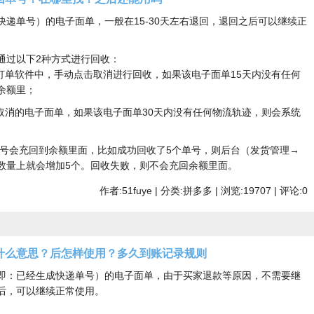
递单号）的电子面单，一般在15-30天左右退回，退回之后可以继续正
通过以下2种方式进行回收：
单打单软件中，手动点击取消进行回收，如果该电子面单15天内没有任何
余额里；
动取消的电子面单，如果该电子面单30天内没有任何物流轨迹，则会系统
号会充回到余额里面，比如成功回收了5个单号，则后台（发货管理→
数量上就会增加5个。回收失败，则不会充回余额里面。
作者:51fuye | 分类:拼多多 | 浏览:19707 | 评论:0
什么意思？后怎样使用？多久到账记录规则
即：已经生成快递单号）的电子面单，由于买家退款等原因，不需要继
后，可以继续正常使用。