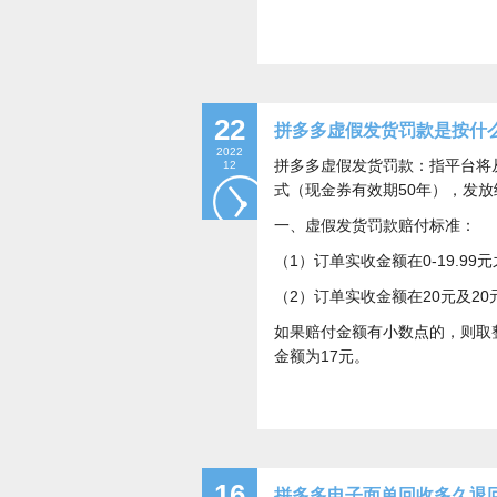
22
拼多多虚假发货罚款是按什
2022
拼多多虚假发货罚款：指平台将
12
式（现金券有效期50年），发
一、虚假发货罚款赔付标准：
（1）订单实收金额在0-19.99
（2）订单实收金额在20元及20
如果赔付金额有小数点的，则取整数
金额为17元。
16
拼多多电子面单回收多久退