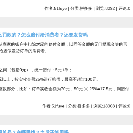
作者:51fuye | 分类:拼多多 | 浏览:8092 | 评论:0
么罚款的？怎么赔付给消费者？还要发货吗
从商家的账户中扣除对应的赔付金额，以同等金额的无门槛现金券的形
放给虚假发货订单的消费者。
元之间（包括0元），统一赔付：5元 /单；
元以上，按实收金额25%进行赔偿，最高不超过100元。
部分，比如：订单实收金额为70元，50元 ╳ 25%=17.5元，则赔付
作者:51fuye | 分类:拼多多 | 浏览:18908 | 评论:0
回单号？在哪里找？之后还能用吗