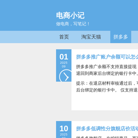
电商小记
做电商，写笔记！
首页
淘宝天猫
拼多多
01
拼多多推广账户余额可以怎
2025
拼多多推广余额不支持直接提现
09
退回到商家后台绑定的银行卡中
提示：在退店材料审核通过后，
后台绑定的银行卡中。 仅支持
10
拼多多低调性分旗舰店价活
2025