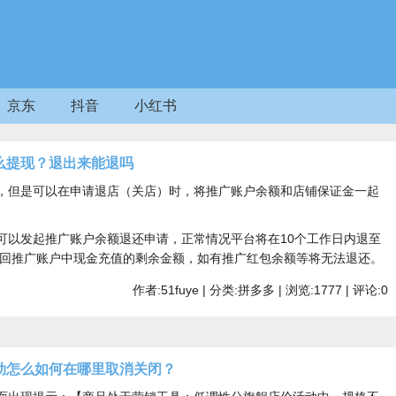
京东
抖音
小红书
么提现？退出来能退吗
，但是可以在申请退店（关店）时，将推广账户余额和店铺保证金一起
。
可以发起推广账户余额退还申请，正常情况平台将在10个工作日内退至
退回推广账户中现金充值的剩余金额，如有推广红包余额等将无法退还。
作者:51fuye | 分类:拼多多 | 浏览:1777 | 评论:0
动怎么如何在哪里取消关闭？