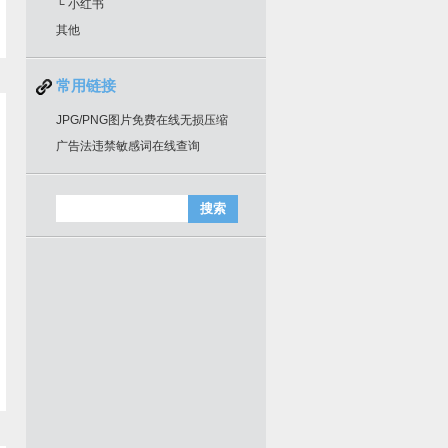
└ 小红书
其他
常用链接
JPG/PNG图片免费在线无损压缩
广告法违禁敏感词在线查询