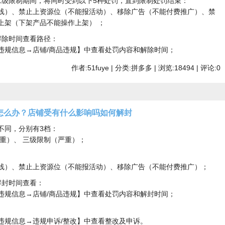
二级限制期间，将同时受到以下5种处罚，直到限制处罚结束：
线）、禁止上资源位（不能报活动）、移除广告（不能付费推广）、禁
上架（下架产品不能操作上架） ；
解除时间查看路径：
违规信息→店铺/商品违规】中查看处罚内容和解除时间；
作者:51fuye | 分类:拼多多 | 浏览:18494 | 评论:0
怎么办？店铺受有什么影响吗如何解封
不同，分别有3档：
重）、 三级限制（严重）；
线）、禁止上资源位（不能报活动）、移除广告（不能付费推广）；
解封时间查看：
违规信息→店铺/商品违规】中查看处罚内容和解封时间；
：
违规信息→违规申诉/整改】中查看整改及申诉。