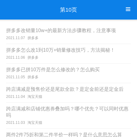
第10页
拼多多改销量10w+的最新方法步骤教程，注意事项
2021.11.07
拼多多
拼多多怎么改1到10万+销量修改技巧，方法揭秘！
2021.11.06
拼多多
拼多多已拼10万件是怎么修改的？怎么购买
2021.11.05
拼多多
跨店满减是预售价还是尾款全款？是定金前还是定金后
2021.11.04
淘宝天猫
跨店满减和店铺优惠券叠加吗？哪个优先？可以同时优惠
吗
2021.11.03
淘宝天猫
两件2件75折和第二件半价一样吗？是什么意思怎么算