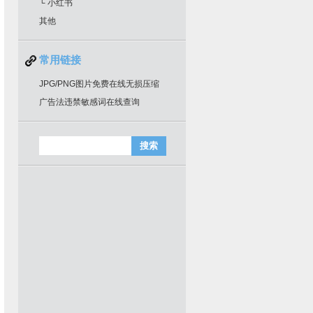
└ 小红书
其他
常用链接
JPG/PNG图片免费在线无损压缩
广告法违禁敏感词在线查询