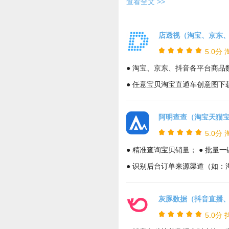
查看全文 >>
店透视（淘宝、京东、
5.0分
● 淘宝、京东、抖音各平台商品
● 任意宝贝淘宝直通车创意图下
阿明查查（淘宝天猫宝
5.0分
● 精准查询宝贝销量； ● 批
● 识别后台订单来源渠道（如：
灰豚数据（抖音直播、
5.0分