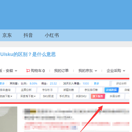
京东
抖音
小红书
PU/sku的区别？是什么意思