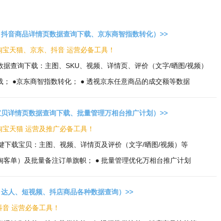
抖音商品详情页数据查询下载、京东商智指数转化）>>
 淘宝天猫、京东、抖音 运营必备工具！
数据查询下载：主图、SKU、视频、详情页、评价（文字/晒图/视频）
载； ●京东商智指数转化； ● 透视京东任意商品的成交额等数据
贝详情页数据查询下载、批量管理万相台推广计划）>>
 淘宝天猫 运营及推广必备工具！
量一键下载宝贝：主图、视频、详情页及评价（文字/晒图/视频）等
淘客单）及批量备注订单旗帜； ● 批量管理优化万相台推广计划
达人、短视频、抖店商品各种数据查询）>>
 抖音 运营必备工具！