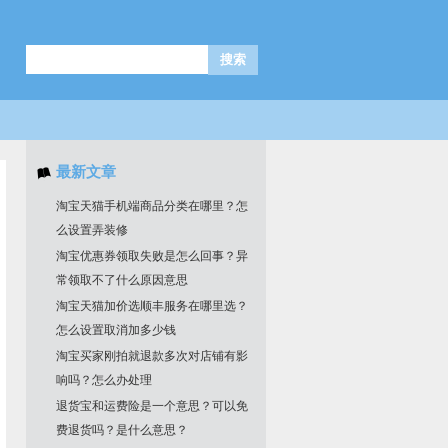
最新文章
淘宝天猫手机端商品分类在哪里？怎
么设置弄装修
淘宝优惠券领取失败是怎么回事？异
常领取不了什么原因意思
淘宝天猫加价选顺丰服务在哪里选？
怎么设置取消加多少钱
淘宝买家刚拍就退款多次对店铺有影
响吗？怎么办处理
退货宝和运费险是一个意思？可以免
费退货吗？是什么意思？