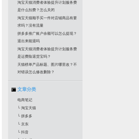
淘宝天猫消费者体验提升计划服务费
是什么扣费？怎么关闭
淘宝天猫顺手买一件对店铺商品有要
求吗？没有流量
拼多多推广账户余额可以怎么提现？
退出来能退吗
淘宝天猫消费者体验提升计划服务费
是运费险退货宝吗？
天猫榜单产品标题、图片哪里改？不
对错误怎么修改删除？
文章分类
电商笔记
└ 淘宝天猫
└ 拼多多
└ 京东
└ 抖音