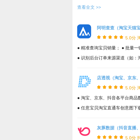
查看全文 >>
阿明查查（淘宝天猫宝
5.0分
● 精准查询宝贝销量； ● 批
● 识别后台订单来源渠道（如：
店透视（淘宝、京东、
5.0分
● 淘宝、京东、抖音各平台商品
● 任意宝贝淘宝直通车创意图下
灰豚数据（抖音直播、
5.0分