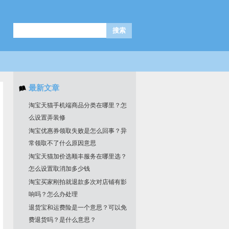
最新文章
淘宝天猫手机端商品分类在哪里？怎
么设置弄装修
淘宝优惠券领取失败是怎么回事？异
常领取不了什么原因意思
淘宝天猫加价选顺丰服务在哪里选？
怎么设置取消加多少钱
淘宝买家刚拍就退款多次对店铺有影
响吗？怎么办处理
退货宝和运费险是一个意思？可以免
费退货吗？是什么意思？