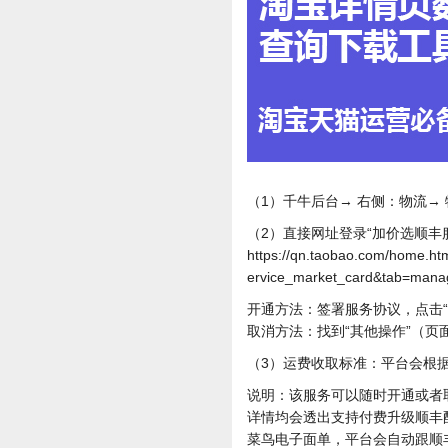
（1）千牛后台→ 右侧：物流→
（2）直接网址登录“加价选顺丰
https://qn.taobao.com/home.ht
ervice_market_card&tab=man
开通方法：签署服务协议，点击“获
取消方法：找到“其他操作”（页
（3）运费收取标准：平台会根据
说明：该服务可以随时开通或者
详情均会透出支持付费升级顺丰
菜鸟电子面单，平台会自动跟顺