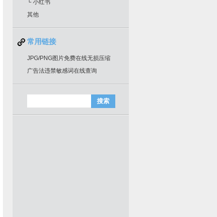
└ 小红书
其他
常用链接
JPG/PNG图片免费在线无损压缩
广告法违禁敏感词在线查询