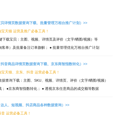
贝详情页数据查询下载、批量管理万相台推广计划）>>
 淘宝天猫 运营及推广必备工具！
量一键下载宝贝：主图、视频、详情页及评价（文字/晒图/视频）等
淘客单）及批量备注订单旗帜； ● 批量管理优化万相台推广计划
抖音商品详情页数据查询下载、京东商智指数转化）>>
 淘宝天猫、京东、抖音 运营必备工具！
数据查询下载：主图、SKU、视频、详情页、评价（文字/晒图/视频）
载； ●京东商智指数转化； ● 透视京东任意商品的成交额等数据
达人、短视频、抖店商品各种数据查询）>>
 抖音 运营必备工具！