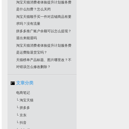
淘宝天猫消费者体验提升计划服务费
是什么扣费？怎么关闭
淘宝天猫顺手买一件对店铺商品有要
求吗？没有流量
拼多多推广账户余额可以怎么提现？
退出来能退吗
淘宝天猫消费者体验提升计划服务费
是运费险退货宝吗？
天猫榜单产品标题、图片哪里改？不
对错误怎么修改删除？
文章分类
电商笔记
└ 淘宝天猫
└ 拼多多
└ 京东
└ 抖音