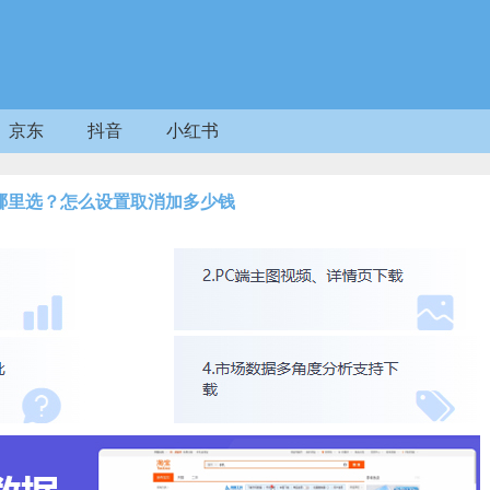
京东
抖音
小红书
哪里选？怎么设置取消加多少钱