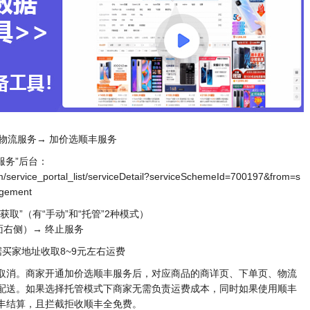
 物流服务→ 加价选顺丰服务
服务”后台：
m/service_portal_list/serviceDetail?serviceSchemeId=700197&from=s
agement
取”（有“手动”和“托管”2种模式）
面右侧）→ 终止服务
买家地址收取8~9元左右运费
取消。商家开通加价选顺丰服务后，对应商品的商详页、下单页、物流
配送。如果选择托管模式下商家无需负责运费成本，同时如果使用顺丰
丰结算，且拦截拒收顺丰全免费。